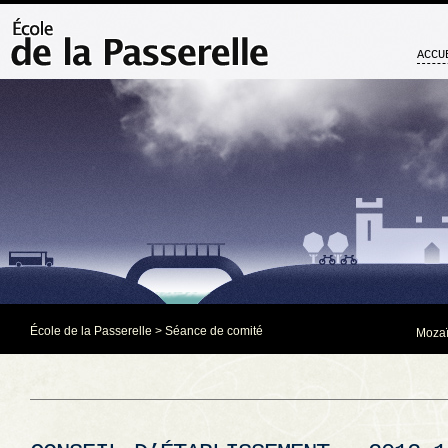
ACCU
École de la Passerelle
>
Séance de comité
Mozaï