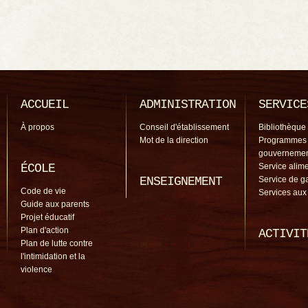
ACCUEIL
ADMINISTRATION
SERVICE
À propos
Conseil d'établissement
Bibliothèque
Mot de la direction
Programmes
gouverneme
ÉCOLE
Service alime
ENSEIGNEMENT
Service de g
Code de vie
Services aux
Guide aux parents
Projet éducatif
Plan d'action
ACTIVIT
Plan de lutte contre
l'intimidation et la
violence