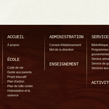
ACCUEIL
ADMINISTRATION
SERVICE
À propos
Conseil d'établissement
Bibliothèque
Mot de la direction
Programmes
gouverneme
ÉCOLE
Service alime
ENSEIGNEMENT
Service de g
Code de vie
Services aux
Guide aux parents
Projet éducatif
Plan d'action
ACTIVIT
Plan de lutte contre
l'intimidation et la
violence