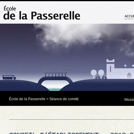
ACCU
École de la Passerelle
>
Séance de comité
Mozaï