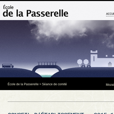
ACCU
École de la Passerelle
>
Séance de comité
Mozaï