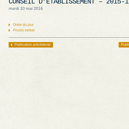
CONSEIL D’ÉTABLISSEMENT – 2015-1
mardi 10 mai 2016
Ordre du jour
Procès verbal
Publication précédente
Publi
Navigation des articles