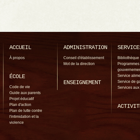
ACCUEIL
ADMINISTRATION
SERVICE
À propos
Conseil d'établissement
Bibliothèque
Mot de la direction
Programmes
gouverneme
ÉCOLE
Service alime
ENSEIGNEMENT
Service de g
Code de vie
Services aux
Guide aux parents
Projet éducatif
Plan d'action
ACTIVIT
Plan de lutte contre
l'intimidation et la
violence