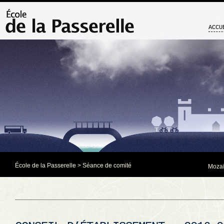
ACCU
École de la Passerelle
>
Séance de comité
Mozaï