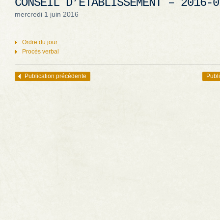
CONSEIL D’ÉTABLISSEMENT – 2016-0
mercredi 1 juin 2016
Ordre du jour
Procès verbal
Publication précédente
Publi
Navigation des articles