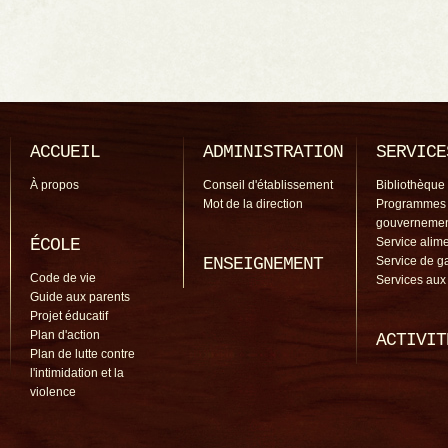
ACCUEIL
ADMINISTRATION
SERVICE
À propos
Conseil d'établissement
Bibliothèque
Mot de la direction
Programmes
gouverneme
ÉCOLE
Service alime
ENSEIGNEMENT
Service de g
Code de vie
Services aux
Guide aux parents
Projet éducatif
Plan d'action
ACTIVIT
Plan de lutte contre
l'intimidation et la
violence