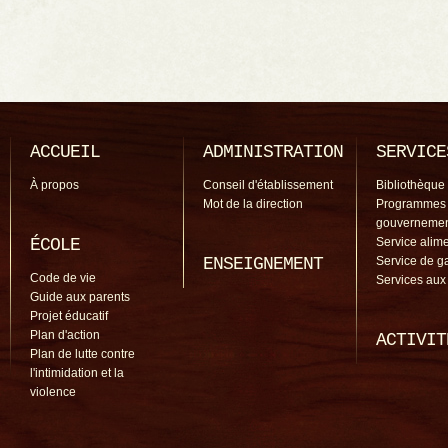
ACCUEIL
ADMINISTRATION
SERVICE
À propos
Conseil d'établissement
Bibliothèque
Mot de la direction
Programmes
gouverneme
ÉCOLE
Service alime
ENSEIGNEMENT
Service de g
Code de vie
Services aux
Guide aux parents
Projet éducatif
Plan d'action
ACTIVIT
Plan de lutte contre
l'intimidation et la
violence