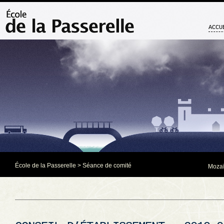
ACCU
École de la Passerelle
>
Séance de comité
Mozaï