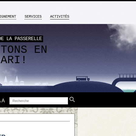
IGNEMENT
SERVICES
ACTIVITÉS
DE LA PASSERELLE
RTONS EN
FARI!
Recherche
A
A