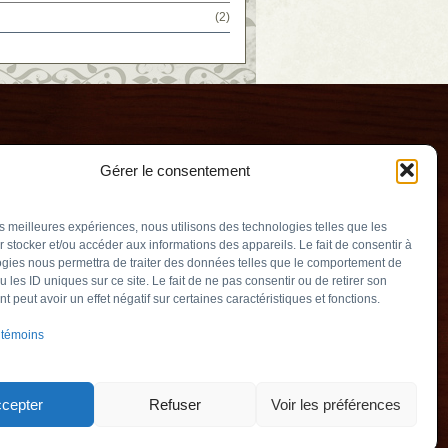
(2)
Gérer le consentement
les meilleures expériences, nous utilisons des technologies telles que les
 stocker et/ou accéder aux informations des appareils. Le fait de consentir à
gies nous permettra de traiter des données telles que le comportement de
u les ID uniques sur ce site. Le fait de ne pas consentir ou de retirer son
relle
 peut avoir un effet négatif sur certaines caractéristiques et fonctions.
v.qc.ca
 témoins
y (Québec) J3L
903
cepter
Refuser
Voir les préférences