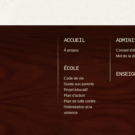
ACCUEIL
ADMINI
À propos
Conseil d'é
Mot de la d
ÉCOLE
ENSEIG
Code de vie
Guide aux parents
Projet éducatif
Plan d'action
Plan de lutte contre
l'intimidation et la
violence