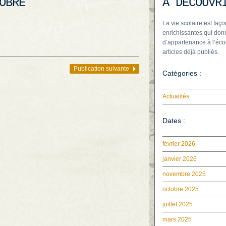
OBRE
À DÉCOUVR
La vie scolaire est faço
enrichissantes qui donn
d’appartenance à l’écol
articles déjà publiés.
Publication suivante
Catégories :
Actualités
Dates :
février 2026
janvier 2026
novembre 2025
octobre 2025
juillet 2025
mars 2025