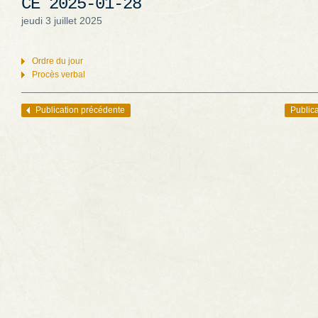
CÉ 2025-01-28
jeudi 3 juillet 2025
Ordre du jour
Procès verbal
Publication précédente
Publica
Navigation des articles