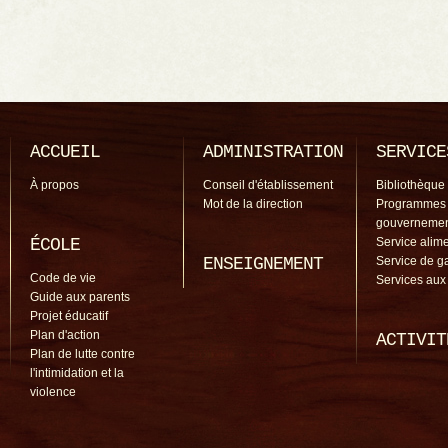
ACCUEIL
ADMINISTRATION
SERVICE
À propos
Conseil d'établissement
Bibliothèque
Mot de la direction
Programmes
gouverneme
ÉCOLE
Service alime
ENSEIGNEMENT
Service de g
Code de vie
Services aux
Guide aux parents
Projet éducatif
Plan d'action
ACTIVIT
Plan de lutte contre
l'intimidation et la
violence