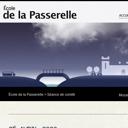
ACCU
École de la Passerelle
>
Séance de comité
Mozaï