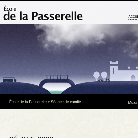
ACCU
École de la Passerelle
>
Séance de comité
Mozaï