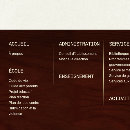
ACCUEIL
ADMINISTRATION
SERVICE
À propos
Conseil d'établissement
Bibliothèque
Mot de la direction
Programmes
gouverneme
ÉCOLE
Service alime
ENSEIGNEMENT
Service de g
Code de vie
Services aux
Guide aux parents
Projet éducatif
Plan d'action
ACTIVIT
Plan de lutte contre
l'intimidation et la
violence