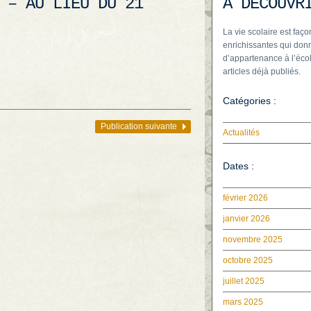
 – AU LIEU DU 21
À DÉCOUVR
La vie scolaire est faço
enrichissantes qui donn
d’appartenance à l’écol
articles déjà publiés.
Catégories :
Publication suivante
Actualités
Dates :
février 2026
janvier 2026
novembre 2025
octobre 2025
juillet 2025
mars 2025