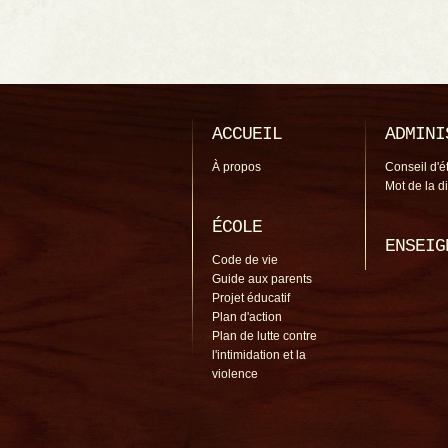
ACCUEIL
ADMINI
À propos
Conseil d'é
Mot de la d
ÉCOLE
ENSEIG
Code de vie
Guide aux parents
Projet éducatif
Plan d'action
Plan de lutte contre
l'intimidation et la
violence