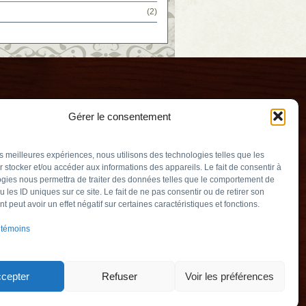
(2)
Gérer le consentement
les meilleures expériences, nous utilisons des technologies telles que les
 stocker et/ou accéder aux informations des appareils. Le fait de consentir à
gies nous permettra de traiter des données telles que le comportement de
u les ID uniques sur ce site. Le fait de ne pas consentir ou de retirer son
relle
 peut avoir un effet négatif sur certaines caractéristiques et fonctions.
v.qc.ca
 témoins
y (Québec) J3L
903
cepter
Refuser
Voir les préférences