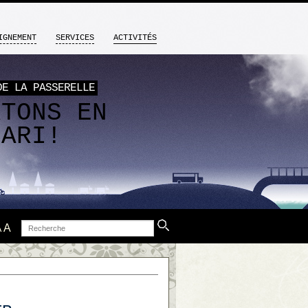
IGNEMENT
SERVICES
ACTIVITÉS
DE LA PASSERELLE
RTONS EN
FARI!
Recherche
A
A