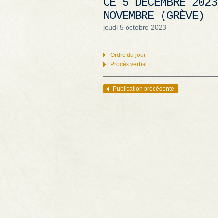
CÉ 5 DÉCEMBRE 2023
NOVEMBRE (GRÈVE)
jeudi 5 octobre 2023
Ordre du jour
Procès verbal
Publication précédente
Navigation des articles