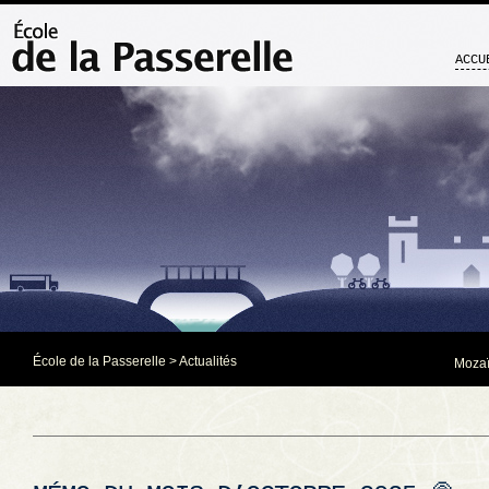
ACCU
École de la Passerelle
>
Actualités
Mozaï