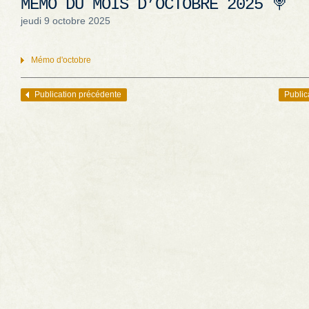
MÉMO DU MOIS D’OCTOBRE 2025 🍭
jeudi 9 octobre 2025
Mémo d'octobre
Publication précédente
Public
Navigation des articles