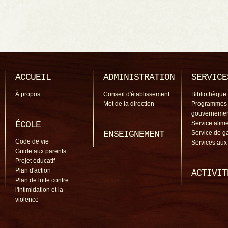
ACCUEIL
ADMINISTRATION
SERVICE
À propos
Conseil d'établissement
Bibliothèque
Mot de la direction
Programmes
gouverneme
ÉCOLE
Service alime
ENSEIGNEMENT
Service de g
Code de vie
Services aux
Guide aux parents
Projet éducatif
Plan d'action
ACTIVIT
Plan de lutte contre
l'intimidation et la
violence